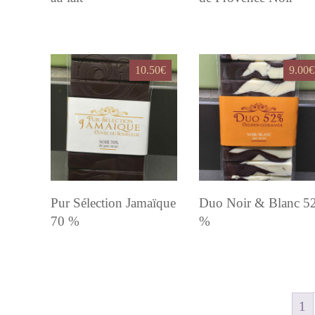
10.50
€
9.00
€
Pur Sélection Jamaïque
Duo Noir & Blanc 5
70 %
%
1