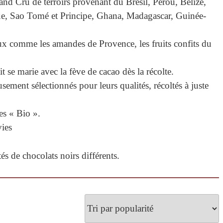
and Cru de terroirs provenant du Brésil, Pérou, Belize,
e, Sao Tomé et Principe, Ghana, Madagascar, Guinée-
x comme les amandes de Provence, les fruits confits du
 se marie avec la fève de cacao dès la récolte.
ement sélectionnés pour leurs qualités, récoltés à juste
ées « Bio ».
vies
és de chocolats noirs différents.