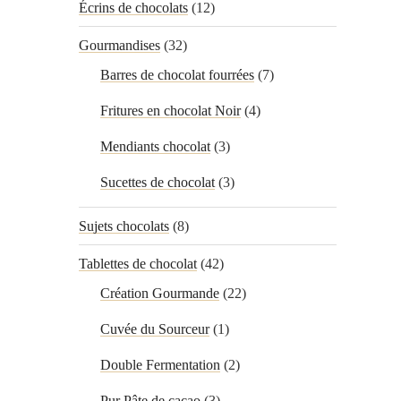
Écrins de chocolats
(12)
Gourmandises
(32)
Barres de chocolat fourrées
(7)
Fritures en chocolat Noir
(4)
Mendiants chocolat
(3)
Sucettes de chocolat
(3)
Sujets chocolats
(8)
Tablettes de chocolat
(42)
Création Gourmande
(22)
Cuvée du Sourceur
(1)
Double Fermentation
(2)
Pur Pâte de cacao
(3)