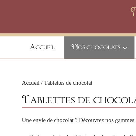
Skip
to
content
Accueil
Nos chocolats
Accueil
/ Tablettes de chocolat
Tablettes de chocol
Une envie de chocolat ? Découvrez nos gammes d