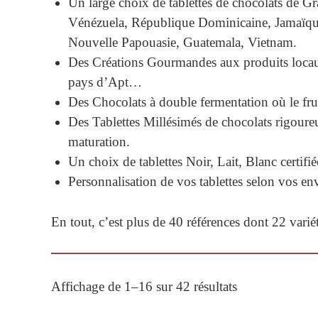
Un large choix de tablettes de chocolats de Gr
Vénézuela, République Dominicaine, Jamaïqu
Nouvelle Papouasie, Guatemala, Vietnam.
Des Créations Gourmandes aux produits locau
pays d’Apt…
Des Chocolats à double fermentation où le fruit
Des Tablettes Millésimés de chocolats rigoureus
maturation.
Un choix de tablettes Noir, Lait, Blanc certifi
Personnalisation de vos tablettes selon vos en
En tout, c’est plus de 40 références dont 22 variét
Trié
Affichage de 1–16 sur 42 résultats
par