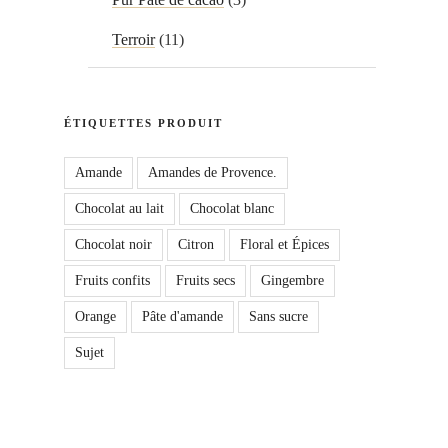
Terroir
(11)
ÉTIQUETTES PRODUIT
Amande
Amandes de Provence.
Chocolat au lait
Chocolat blanc
Chocolat noir
Citron
Floral et Épices
Fruits confits
Fruits secs
Gingembre
Orange
Pâte d'amande
Sans sucre
Sujet