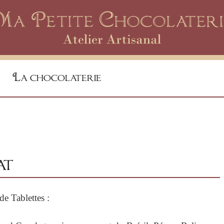
La chocolaterie
at
e Tablettes :