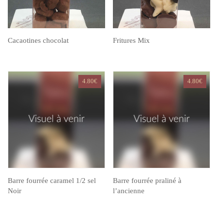
Cacaotines chocolat
Fritures Mix
4.80
€
4.80
€
Barre fourrée caramel 1/2 sel
Barre fourrée praliné à
Noir
l’ancienne