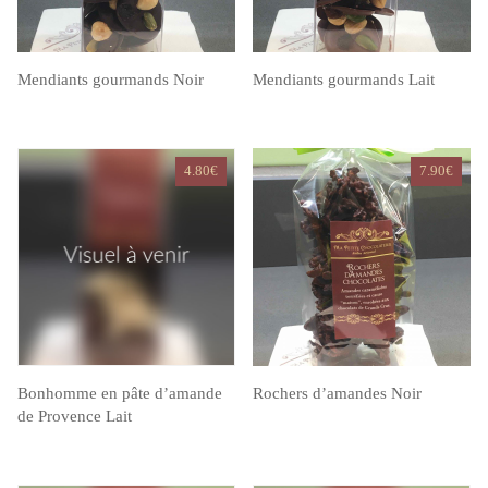
Mendiants gourmands Noir
Mendiants gourmands Lait
4.80
€
7.90
€
Bonhomme en pâte d’amande
Rochers d’amandes Noir
de Provence Lait