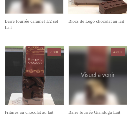
Barre fourrée caramel 1/2 sel
Blocs de Lego chocolat au lait
Lait
7.80
€
4.80
€
Fritures au chocolat au lait
Barre fourrée Gianduga Lait