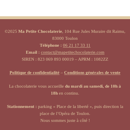
©2025
Ma Petite Chocolaterie
, 104 Rue Jules Muraire dit Raimu,
83000 Toulon
Téléphone :
06 21 17 33 11
Email :
contact@mapetitechocolaterie.com
SIREN : 823 069 893 00019 – APRM : 1082ZZ
Politique de confidentialité
–
Conditions générales de vente
La chocolaterie vous accueille
du mardi au samedi, de 10h à
18h
en continu.
Stationnement :
parking « Place de la liberté », puis direction la
place de l’Opéra de Toulon.
Nous sommes juste à côté !