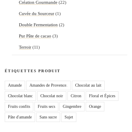
Création Gourmande
(22)
Cuvée du Sourceur
(1)
Double Fermentation
(2)
Pur Pâte de cacao
(3)
Terroir
(11)
ÉTIQUETTES PRODUIT
Amande
Amandes de Provence.
Chocolat au lait
Chocolat blanc
Chocolat noir
Citron
Floral et Épices
Fruits confits
Fruits secs
Gingembre
Orange
Pâte d'amande
Sans sucre
Sujet