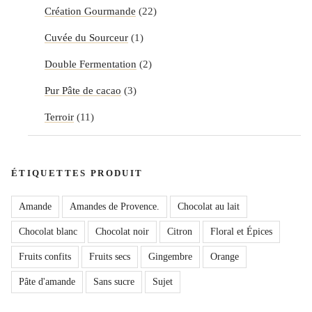
Création Gourmande
(22)
Cuvée du Sourceur
(1)
Double Fermentation
(2)
Pur Pâte de cacao
(3)
Terroir
(11)
ÉTIQUETTES PRODUIT
Amande
Amandes de Provence.
Chocolat au lait
Chocolat blanc
Chocolat noir
Citron
Floral et Épices
Fruits confits
Fruits secs
Gingembre
Orange
Pâte d'amande
Sans sucre
Sujet