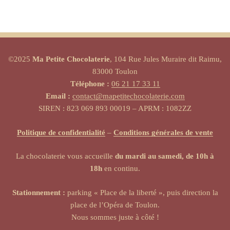
©2025
Ma Petite Chocolaterie
, 104 Rue Jules Muraire dit Raimu,
83000 Toulon
Téléphone :
06 21 17 33 11
Email :
contact@mapetitechocolaterie.com
SIREN : 823 069 893 00019 – APRM : 1082ZZ
Politique de confidentialité
–
Conditions générales de vente
La chocolaterie vous accueille
du mardi au samedi, de 10h à
18h
en continu.
Stationnement :
parking « Place de la liberté », puis direction la
place de l’Opéra de Toulon.
Nous sommes juste à côté !