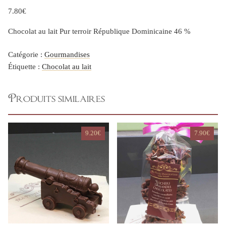
7.80
€
Chocolat au lait Pur terroir République Dominicaine 46 %
Catégorie :
Gourmandises
Étiquette :
Chocolat au lait
Produits similaires
9.20
€
7.90
€