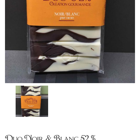
Duo Noir & Blanc 52 %