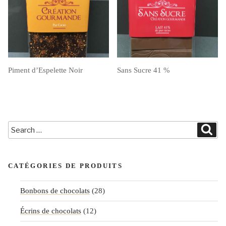
Piment d’Espelette Noir
Sans Sucre 41 %
Search
Sea
for:
CATÉGORIES DE PRODUITS
Bonbons de chocolats
(28)
Écrins de chocolats
(12)