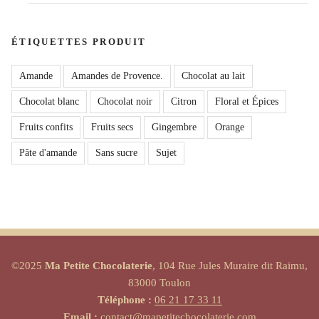
ÉTIQUETTES PRODUIT
Amande
Amandes de Provence.
Chocolat au lait
Chocolat blanc
Chocolat noir
Citron
Floral et Épices
Fruits confits
Fruits secs
Gingembre
Orange
Pâte d'amande
Sans sucre
Sujet
©2025
Ma Petite Chocolaterie
, 104 Rue Jules Muraire dit Raimu,
83000 Toulon
Téléphone :
06 21 17 33 11
Email :
contact@mapetitechocolaterie.com