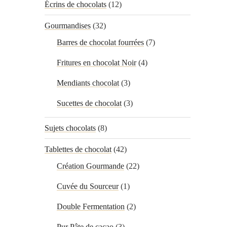
Écrins de chocolats
(12)
Gourmandises
(32)
Barres de chocolat fourrées
(7)
Fritures en chocolat Noir
(4)
Mendiants chocolat
(3)
Sucettes de chocolat
(3)
Sujets chocolats
(8)
Tablettes de chocolat
(42)
Création Gourmande
(22)
Cuvée du Sourceur
(1)
Double Fermentation
(2)
Pur Pâte de cacao
(3)