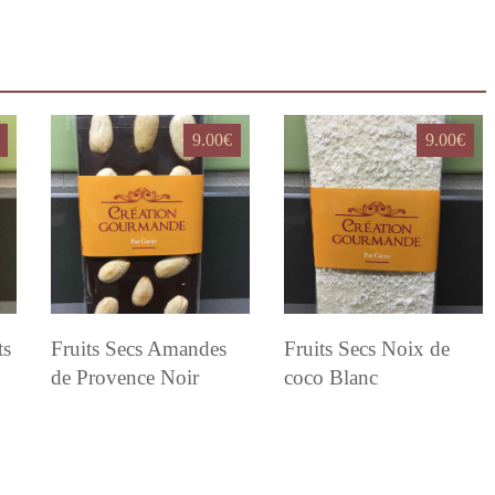
9.00
€
9.00
€
ts
Fruits Secs Amandes
Fruits Secs Noix de
de Provence Noir
coco Blanc