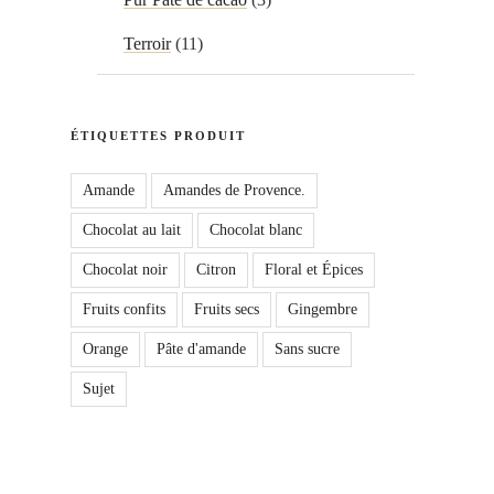
Terroir
(11)
ÉTIQUETTES PRODUIT
Amande
Amandes de Provence.
Chocolat au lait
Chocolat blanc
Chocolat noir
Citron
Floral et Épices
Fruits confits
Fruits secs
Gingembre
Orange
Pâte d'amande
Sans sucre
Sujet