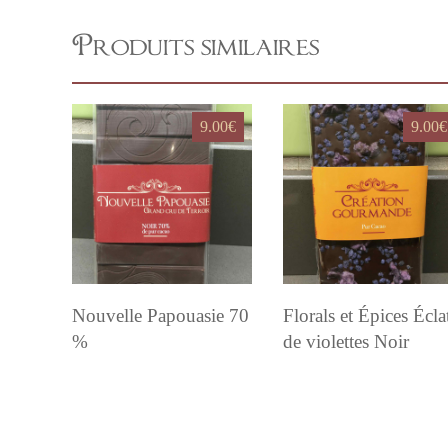
Produits similaires
9.00
€
9.00
€
Nouvelle Papouasie 70
Florals et Épices Écla
%
de violettes Noir