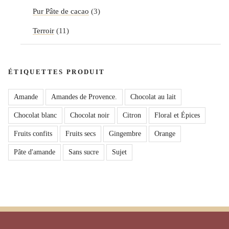
Pur Pâte de cacao
(3)
Terroir
(11)
ÉTIQUETTES PRODUIT
Amande
Amandes de Provence.
Chocolat au lait
Chocolat blanc
Chocolat noir
Citron
Floral et Épices
Fruits confits
Fruits secs
Gingembre
Orange
Pâte d'amande
Sans sucre
Sujet