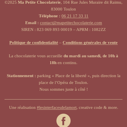
©2025
Ma Petite Chocolaterie
, 104 Rue Jules Muraire dit Raimu,
83000 Toulon
Téléphone :
06 21 17 33 11
Email :
contact@mapetitechocolaterie.com
SIREN : 823 069 893 00019 – APRM : 1082ZZ
Politique de confidentialité
–
Conditions générales de vente
La chocolaterie vous accueille
du mardi au samedi, de 10h à
18h
en continu.
Stationnement :
parking « Place de la liberté », puis direction la
place de l’Opéra de Toulon.
Nous sommes juste à côté !
Une réalisation
#lesinterfacesdelamort
, creative code & more.