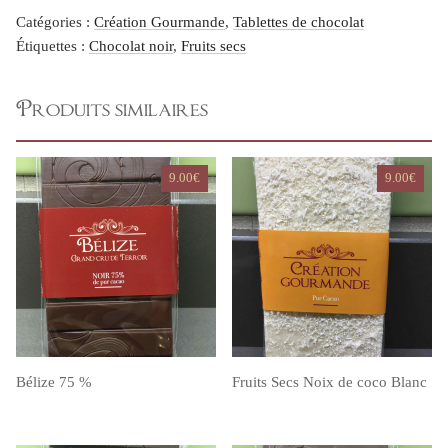
Catégories :
Création Gourmande
,
Tablettes de chocolat
Étiquettes :
Chocolat noir
,
Fruits secs
Produits similaires
9.00
€
9.00
€
Bélize 75 %
Fruits Secs Noix de coco Blanc