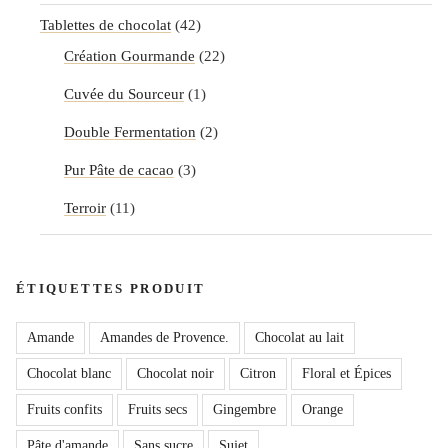
Tablettes de chocolat
(42)
Création Gourmande
(22)
Cuvée du Sourceur
(1)
Double Fermentation
(2)
Pur Pâte de cacao
(3)
Terroir
(11)
ÉTIQUETTES PRODUIT
Amande
Amandes de Provence.
Chocolat au lait
Chocolat blanc
Chocolat noir
Citron
Floral et Épices
Fruits confits
Fruits secs
Gingembre
Orange
Pâte d'amande
Sans sucre
Sujet