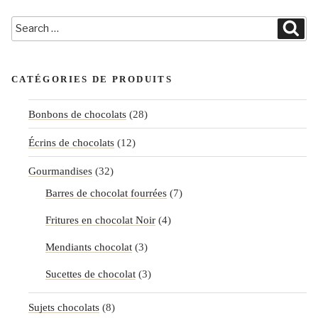
Search
Sea
for:
CATÉGORIES DE PRODUITS
Bonbons de chocolats
(28)
Écrins de chocolats
(12)
Gourmandises
(32)
Barres de chocolat fourrées
(7)
Fritures en chocolat Noir
(4)
Mendiants chocolat
(3)
Sucettes de chocolat
(3)
Sujets chocolats
(8)