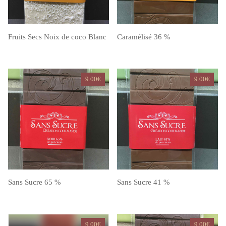
Fruits Secs Noix de coco Blanc
Caramélisé 36 %
9.00
€
9.00
€
Sans Sucre 65 %
Sans Sucre 41 %
9.00
€
9.00
€