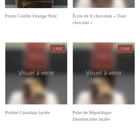
Fruits Confits Orange Noir
Écrin de 8 chocolats « Tout
chocolat »
1.60
€
1.60
€
Praliné Gianduja lactée
Palet de République
Dominicaine lactée