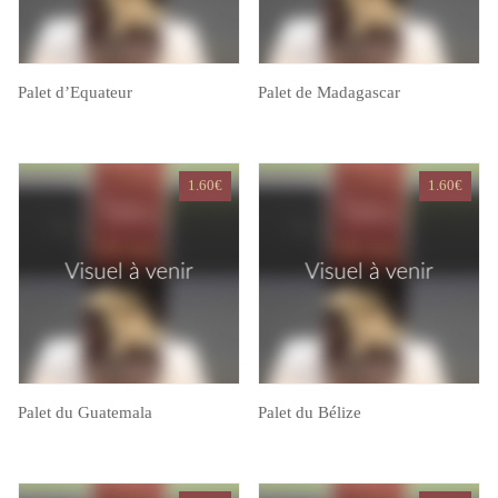
Palet d’Equateur
Palet de Madagascar
1.60
€
1.60
€
Palet du Guatemala
Palet du Bélize