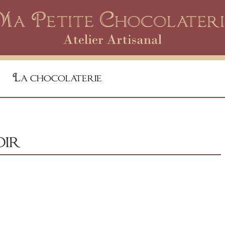
La chocolaterie
oir