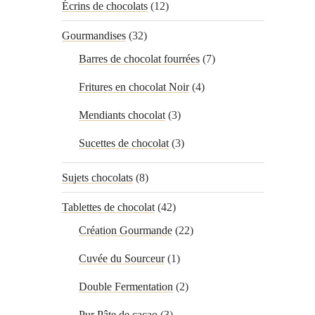
Écrins de chocolats
(12)
Gourmandises
(32)
Barres de chocolat fourrées
(7)
Fritures en chocolat Noir
(4)
Mendiants chocolat
(3)
Sucettes de chocolat
(3)
Sujets chocolats
(8)
Tablettes de chocolat
(42)
Création Gourmande
(22)
Cuvée du Sourceur
(1)
Double Fermentation
(2)
Pur Pâte de cacao
(3)