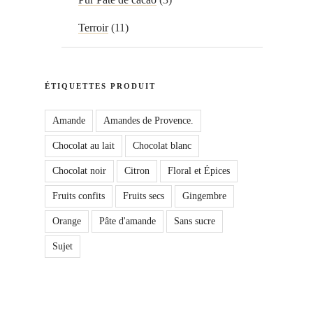
Terroir
(11)
ÉTIQUETTES PRODUIT
Amande
Amandes de Provence.
Chocolat au lait
Chocolat blanc
Chocolat noir
Citron
Floral et Épices
Fruits confits
Fruits secs
Gingembre
Orange
Pâte d'amande
Sans sucre
Sujet