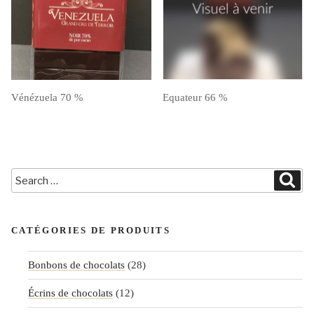
Vénézuela 70 %
Equateur 66 %
Search
Sea
for:
CATÉGORIES DE PRODUITS
Bonbons de chocolats
(28)
Écrins de chocolats
(12)