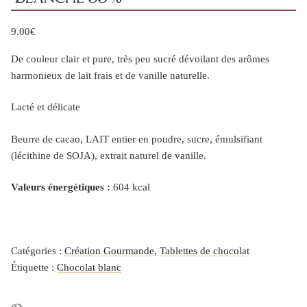
9.00
€
De couleur clair et pure, très peu sucré dévoilant des arômes
harmonieux de lait frais et de vanille naturelle.
Lacté et délicate
Beurre de cacao, LAIT entier en poudre, sucre, émulsifiant
(lécithine de SOJA), extrait naturel de vanille.
Valeurs énergétiques :
604 kcal
Catégories :
Création Gourmande
,
Tablettes de chocolat
Étiquette :
Chocolat blanc