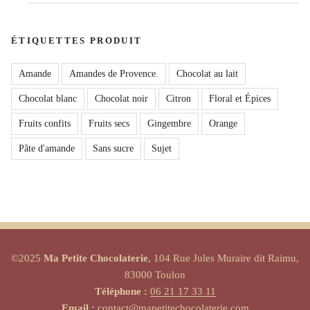
ÉTIQUETTES PRODUIT
Amande
Amandes de Provence.
Chocolat au lait
Chocolat blanc
Chocolat noir
Citron
Floral et Épices
Fruits confits
Fruits secs
Gingembre
Orange
Pâte d'amande
Sans sucre
Sujet
©2025
Ma Petite Chocolaterie
, 104 Rue Jules Muraire dit Raimu,
83000 Toulon
Téléphone :
06 21 17 33 11
Email :
contact@mapetitechocolaterie.com