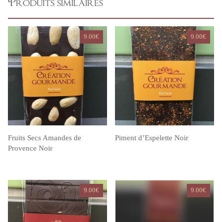
Produits similaires
9.00
€
9.00
€
Fruits Secs Amandes de
Piment d’Espelette Noir
Provence Noir
9.00
€
9.00
€