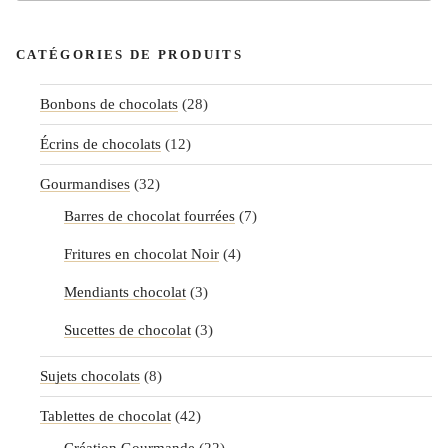
for:
CATÉGORIES DE PRODUITS
Bonbons de chocolats
(28)
Écrins de chocolats
(12)
Gourmandises
(32)
Barres de chocolat fourrées
(7)
Fritures en chocolat Noir
(4)
Mendiants chocolat
(3)
Sucettes de chocolat
(3)
Sujets chocolats
(8)
Tablettes de chocolat
(42)
Création Gourmande
(22)