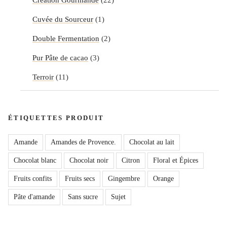
Cuvée du Sourceur
(1)
Double Fermentation
(2)
Pur Pâte de cacao
(3)
Terroir
(11)
ÉTIQUETTES PRODUIT
Amande
Amandes de Provence.
Chocolat au lait
Chocolat blanc
Chocolat noir
Citron
Floral et Épices
Fruits confits
Fruits secs
Gingembre
Orange
Pâte d'amande
Sans sucre
Sujet