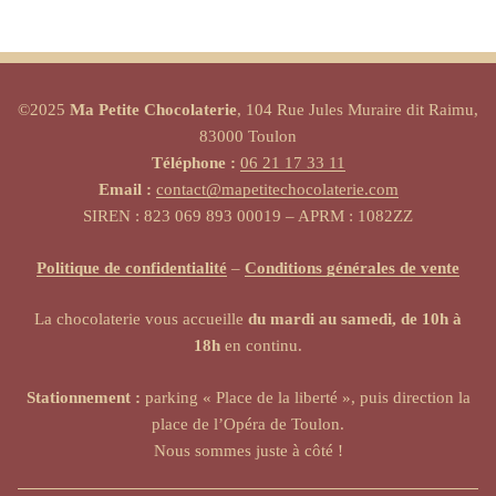
©2025
Ma Petite Chocolaterie
, 104 Rue Jules Muraire dit Raimu,
83000 Toulon
Téléphone :
06 21 17 33 11
Email :
contact@mapetitechocolaterie.com
SIREN : 823 069 893 00019 – APRM : 1082ZZ
Politique de confidentialité
–
Conditions générales de vente
La chocolaterie vous accueille
du mardi au samedi, de 10h à
18h
en continu.
Stationnement :
parking « Place de la liberté », puis direction la
place de l’Opéra de Toulon.
Nous sommes juste à côté !