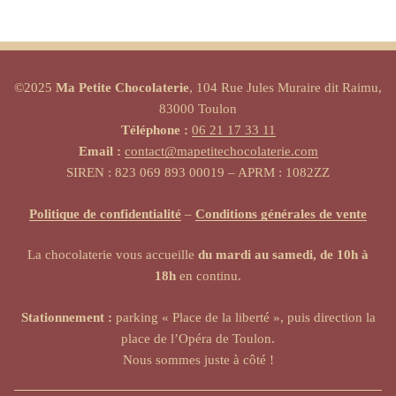
©2025
Ma Petite Chocolaterie
, 104 Rue Jules Muraire dit Raimu,
83000 Toulon
Téléphone :
06 21 17 33 11
Email :
contact@mapetitechocolaterie.com
SIREN : 823 069 893 00019 – APRM : 1082ZZ
Politique de confidentialité
–
Conditions générales de vente
La chocolaterie vous accueille
du mardi au samedi, de 10h à
18h
en continu.
Stationnement :
parking « Place de la liberté », puis direction la
place de l’Opéra de Toulon.
Nous sommes juste à côté !