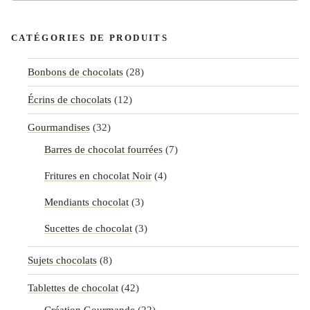
for:
CATÉGORIES DE PRODUITS
Bonbons de chocolats
(28)
Écrins de chocolats
(12)
Gourmandises
(32)
Barres de chocolat fourrées
(7)
Fritures en chocolat Noir
(4)
Mendiants chocolat
(3)
Sucettes de chocolat
(3)
Sujets chocolats
(8)
Tablettes de chocolat
(42)
Création Gourmande
(22)