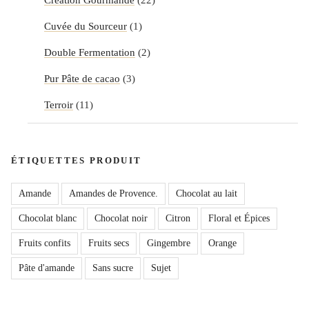
Cuvée du Sourceur
(1)
Double Fermentation
(2)
Pur Pâte de cacao
(3)
Terroir
(11)
ÉTIQUETTES PRODUIT
Amande
Amandes de Provence.
Chocolat au lait
Chocolat blanc
Chocolat noir
Citron
Floral et Épices
Fruits confits
Fruits secs
Gingembre
Orange
Pâte d'amande
Sans sucre
Sujet